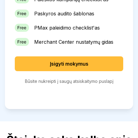
Paskyros audito šablonas
PMax paleidimo checklist'as
Merchant Center nustatymų gidas
Įsigyti mokymus
Būsite nukreipti į saugų atsiskaitymo puslapį