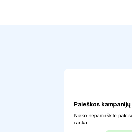
Paieškos kampanijų 
Nieko nepamirškite paleis
ranka.