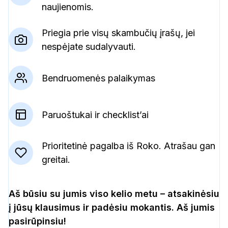
naujienomis.
Priegia prie visų skambučių įrašų, jei
nespėjate sudalyvauti.
Bendruomenės palaikymas
Paruoštukai ir checklist’ai
Prioritetinė pagalba iš Roko. Atrašau gan
greitai.
Aš būsiu su jumis viso kelio metu – atsakinėsiu
į jūsų klausimus ir padėsiu mokantis. Aš jumis
pasirūpinsiu!