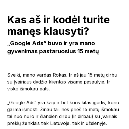
Kas aš ir kodėl turite
manęs klausyti?
„Google Ads“ buvo ir yra mano
gyvenimas pastaruosius 15 metų
Sveiki, mano vardas Rokas. Ir aš jau 15 metų dirbu
su įvairiaus dydžio klientais visame pasaulyje. Ir
visko išmokau pats.
„Google Ads“ yra kaip ir bet kuris kitas įgūdis, kurio
galima išmokti. Žinau tai, nes prieš 15 metų išmokau
tai nuo nulio ir šiandien dirbu (ir dirbau) su įvairiais
prekių ženklais tiek Lietuvoje, tiek ir užsienyje.