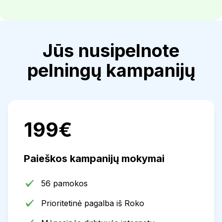
Jūs nusipelnote
pelningų kampanijų
199€
Paieškos kampanijų mokymai
56 pamokos
Prioritetinė pagalba iš Roko