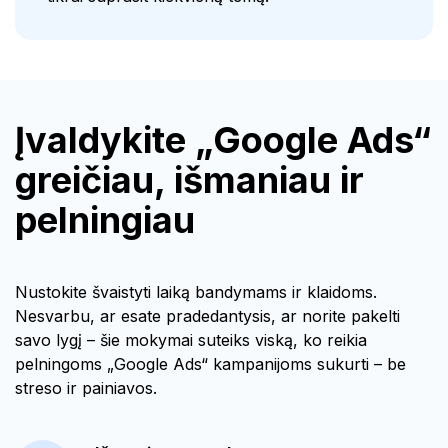
Įvaldykite „Google Ads“
greičiau, išmaniau ir
pelningiau
Nustokite švaistyti laiką bandymams ir klaidoms.
Nesvarbu, ar esate pradedantysis, ar norite pakelti
savo lygį – šie mokymai suteiks viską, ko reikia
pelningoms „Google Ads“ kampanijoms sukurti – be
streso ir painiavos.