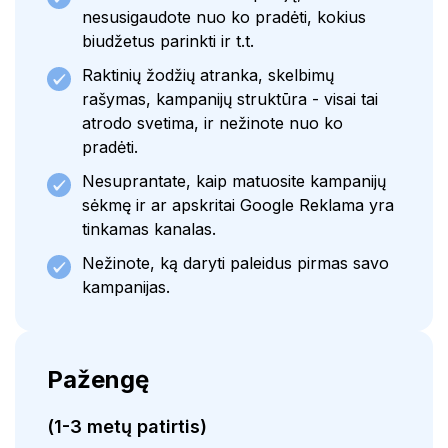
nesusigaudote nuo ko pradėti, kokius
biudžetus parinkti ir t.t.
Raktinių žodžių atranka, skelbimų
rašymas, kampanijų struktūra - visai tai
atrodo svetima, ir nežinote nuo ko
pradėti.
Nesuprantate, kaip matuosite kampanijų
sėkmę ir ar apskritai Google Reklama yra
tinkamas kanalas.
Nežinote, ką daryti paleidus pirmas savo
kampanijas.
Pažengę
(1-3 metų patirtis)