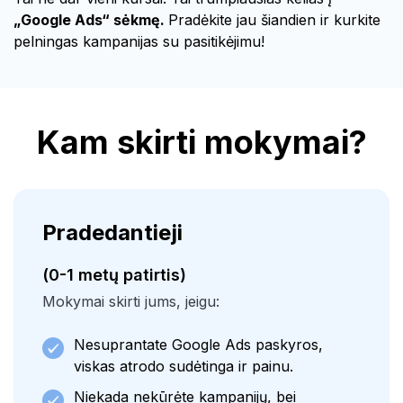
„Google Ads“ sėkmę.
Pradėkite jau šiandien ir kurkite
pelningas kampanijas su pasitikėjimu!
Kam skirti mokymai?
Pradedantieji
(0-1 metų patirtis)
Mokymai skirti jums, jeigu:
Nesuprantate Google Ads paskyros,
viskas atrodo sudėtinga ir painu.
Niekada nekūrėte kampanijų, bei