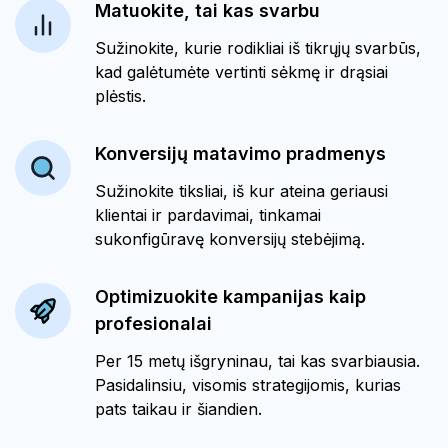
Matuokite, tai kas svarbu
Sužinokite, kurie rodikliai iš tikrųjų svarbūs,
kad galėtumėte vertinti sėkmę ir drąsiai
plėstis.
Konversijų matavimo pradmenys
Sužinokite tiksliai, iš kur ateina geriausi
klientai ir pardavimai, tinkamai
sukonfigūravę konversijų stebėjimą.
Optimizuokite kampanijas kaip
profesionalai
Per 15 metų išgryninau, tai kas svarbiausia.
Pasidalinsiu, visomis strategijomis, kurias
pats taikau ir šiandien.