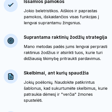
Išsamios pamokos
Jokio beletristikos. Aiškios ir paprastas
pamokos, išskaidančios visas funkcijas į
lengvai suprantamu žingsnius.
Suprantama raktinių žodžių strategija
Mano metodas padės jums lengvai perprasti
raktinius žodžius ir atsirikti tuos, kurie turi
didžiausią tikimybę pritraukti pardavimus.
Skelbimai, ant kurių spaudžia
Jokių poėlionių. Naudokite patikrintus
šablonus, kad sukurtumėte skelbimus, kurie
patraukia dėmesį ir "verčia" žmones
spustelėti.