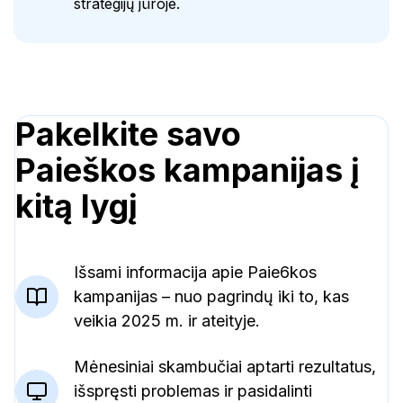
strategijų jūroje.
Pakelkite savo
Paieškos kampanijas į
kitą lygį
Išsami informacija apie Paie6kos
kampanijas – nuo pagrindų iki to, kas
veikia 2025 m. ir ateityje.
Mėnesiniai skambučiai aptarti rezultatus,
išspręsti problemas ir pasidalinti