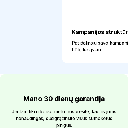
Kampanijos struktū
Pasidalinsiu savo kampanij
būtų lengviau.
Mano 30 dienų garantija
Jei tam tikru kurso metu nuspręsite, kad jis jums
nenaudingas, susigrąžinsite visus sumokėtus
pinigus.