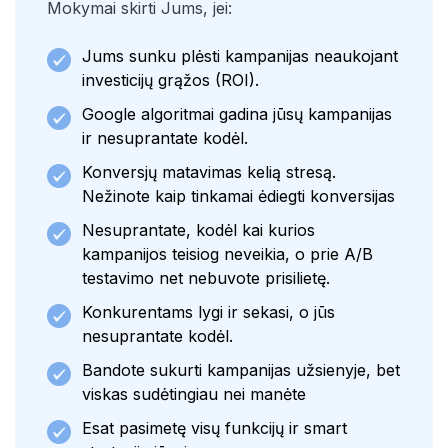
Mokymai skirti Jums, jei:
Jums sunku plėsti kampanijas neaukojant
investicijų grąžos (ROI).
Google algoritmai gadina jūsų kampanijas
ir nesuprantate kodėl.
Konversjų matavimas kelią stresą.
Nežinote kaip tinkamai ėdiegti konversijas
Nesuprantate, kodėl kai kurios
kampanijos teisiog neveikia, o prie A/B
testavimo net nebuvote prisilietę.
Konkurentams lygi ir sekasi, o jūs
nesuprantate kodėl.
Bandote sukurti kampanijas užsienyje, bet
viskas sudėtingiau nei manėte
Esat pasimetę visų funkcijų ir smart