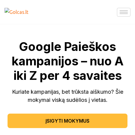
Google Paieškos
kampanijos – nuo A
iki Z per 4 savaites
Kuriate kampanijas, bet trūksta aiškumo? Šie
mokymai viską sudėlios į vietas.
ĮSIGYTI MOKYMUS