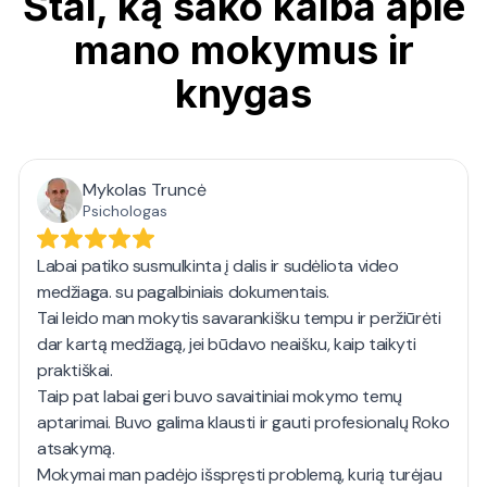
Štai, ką sako kalba apie
mano mokymus ir
knygas