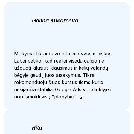
Galina Kukarceva
Mokymai tikrai buvo informatyvus ir aiškus.
Labai patiko, kad realiai visada galėjome
užduoti kilusius klausimus ir kelių valandų
bėgyje gauti į juos atsakymus. Tikrai
rekomenduoju šiuos kursus tiems kurie
nesijaučia stabiliai Google Ads voratinklyje ir
nori išmokti visų "plonybių". 🙂
Rita