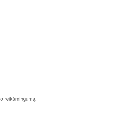
tuko reikšmingumą,