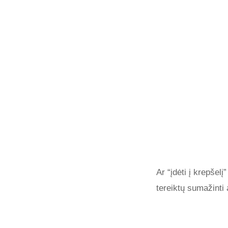
Ar “įdėti į krepšel
tereiktų sumažinti 