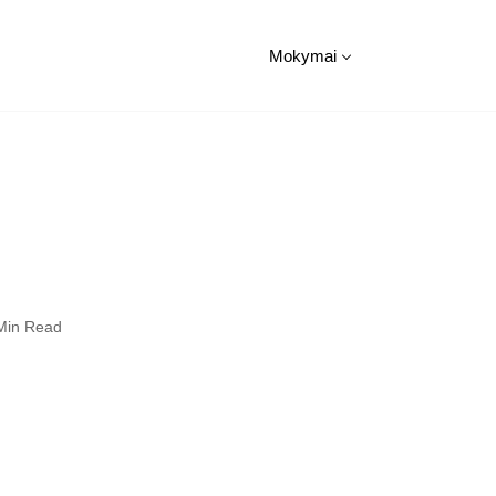
Mokymai
Min Read