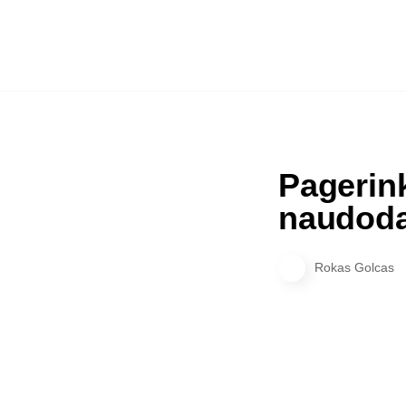
Pagerin
naudoda
Rokas Golcas