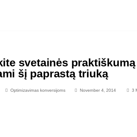
kite svetainės praktiškumą
mi šį paprastą triuką
Optimizavimas konversijoms
November 4, 2014
3 