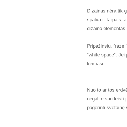
Dizainas nėra tik g
spalva ir tarpais t
dizaino elementas 
Pripažinsiu, frazė 
“white space”. Jei 
keičiasi.
Nuo to ar tos erdvė
negalite sau leisti
pagerinti svetainę