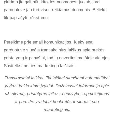
pirkimo jie gali būti kitokios nuomonės, juolab, kad
parduotuvė jau turi visus reikiamus duomenis. Belieka
tik paprašyti trūkstamų.
Pereikime prie email komunikacijos. Kiekviena
parduotuvė siunčia transakcinius laiškus apie prekės
pristatymą ir panašiai, tad jų nevertinsime šioje vietoje.
Susitelksime ties marketingo laiškais.
Transkaciniai laiškai. Tai laiškai siunčiami automatiškai
įvykus kažkokiam įvykiui. Dažniausiai informacija apie
užsakymą, pristatymo laikas, nepavykęs apmokėjimas
ir pan. Jie yra labai konkretūs ir skiriasi nuo
marketinginių.