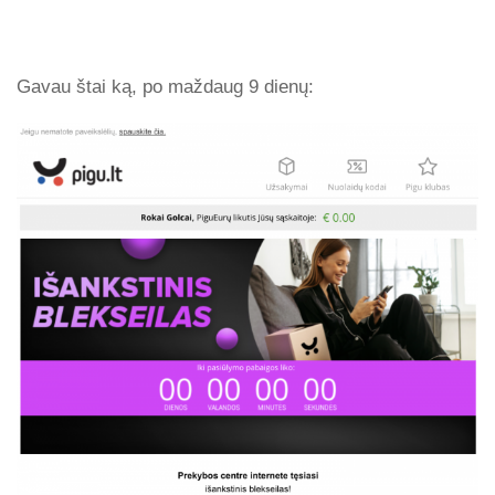
Gavau štai ką, po maždaug 9 dienų: