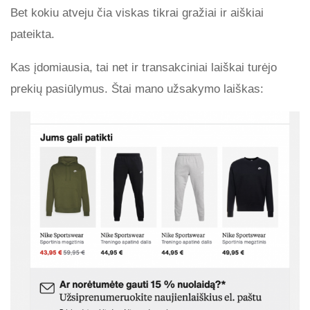
Bet kokiu atveju čia viskas tikrai gražiai ir aiškiai
pateikta.
Kas įdomiausia, tai net ir transakciniai laiškai turėjo
prekių pasiūlymus. Štai mano užsakymo laiškas: