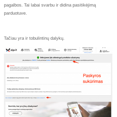
pagalbos. Tai labai svarbu ir didina pasitikėjimą
parduotuve.
Tačiau yra ir tobulintinų dalykų.