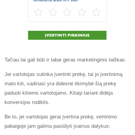
Tačiau tai gali būti ir labai geras marketinginis laiškas.
Jei vartotojas sutinka įvertinti prekę, tai jo įvertinimą
mato kiti, vadinasi yra didesnė tikimybė šią prekę
paduoti kitiems vartotojams. Kitaip tariant didėja
konversijos rodiklis.
Be to, jei vartotojas gerai įvertina prekę, vertinimo
pabaigoje jam galima pasiūlyti įvairius dalykus: