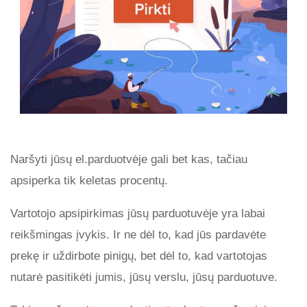
Naršyti jūsų el.parduotvėje gali bet kas, tačiau
apsiperka tik keletas procentų.
Vartotojo apsipirkimas jūsų parduotuvėje yra labai
reikšmingas įvykis. Ir ne dėl to, kad jūs pardavėte
prekę ir uždirbote pinigų, bet dėl to, kad vartotojas
nutarė pasitikėti jumis, jūsų verslu, jūsų parduotuve.