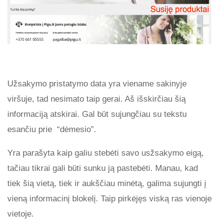
Užsakymo pristatymo data yra viename sakinyje
viršuje, tad nesimato taip gerai. Aš išskirčiau šią
informaciją atskirai. Gal būt sujungčiau su tekstu
esančiu prie “dėmesio”.
Yra parašyta kaip galiu stebėti savo usžsakymo eigą,
tačiau tikrai gali būti sunku ją pastebėti. Manau, kad
tiek šią vietą, tiek ir aukščiau minėtą, galima sujungti į
vieną informacinį blokelį. Taip pirkėjęs viską ras vienoje
vietoje.