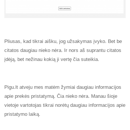
Pliusas, kad tikrai aišku, jog užsakymas įvyko. Bet be
citatos daugiau nieko nėra. Ir nors aš suprantu citatos
įdėją, bet nežinau kokią ji vertę čia suteikia.
Pigu.lt atveju mes matėm žymiai daugiau informacijos
apie prekės pristatymą. Čia nieko nėra. Manau šioje
vietoje vartotojas tikrai norėtų daugiau informacijos apie
pristatymo laiką.