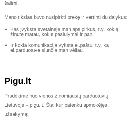
šalimi.
Mano tikslas buvo nusipirkti prekę ir vertinti du dalykus:
Kas įvyksta svetainėje man apsipirkus, t.y. kokią
žinutę matau, kokie pasiūlymai ir pan.
Ir kokia komunikacija vyksta el.paštu, t.y. ką
el.parduotuvė siunčia man vėliau.
Pigu.lt
Pradėkime nuo vienos žinomiausių parduotuvių
Lietuvoje – pigu.lt. Štai kur patenku apmokėjęs
užsakymą: