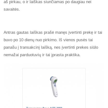
aš pirkau, o ir laiškas siunčiamas po daugiau nei
savaitės.
Antras gautas laiškas prašė manęs įvertinti prekę ir tai
buvo po 10 dienų nuo pirkimo. Iš vienos pusės tai
panašu į transakcinį laišką, nes įvertinti prekes siūlo
nemažai parduotuvių ir tai įprasta praktika.