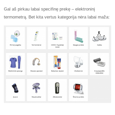
Gal aš pirkau labai specifinę prekę – elektroninį
termometrą. Bet kita vertus kategorija nėra labai maža: