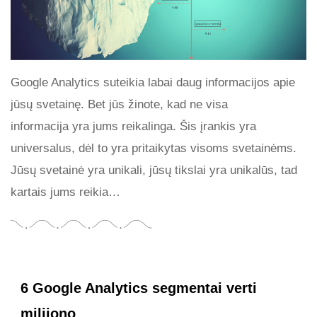
Google Analytics suteikia labai daug informacijos apie
jūsų svetainę. Bet jūs žinote, kad ne visa
informacija yra jums reikalinga. Šis įrankis yra
universalus, dėl to yra pritaikytas visoms svetainėms.
Jūsų svetainė yra unikali, jūsų tikslai yra unikalūs, tad
kartais jums reikia…
6 Google Analytics segmentai verti
milijono