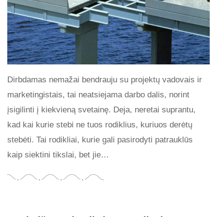
Dirbdamas nemažai bendrauju su projektų vadovais ir
marketingistais, tai neatsiejama darbo dalis, norint
įsigilinti į kiekvieną svetainę. Deja, neretai suprantu,
kad kai kurie stebi ne tuos rodiklius, kuriuos derėtų
stebėti. Tai rodikliai, kurie gali pasirodyti patrauklūs
kaip siektini tikslai, bet jie…