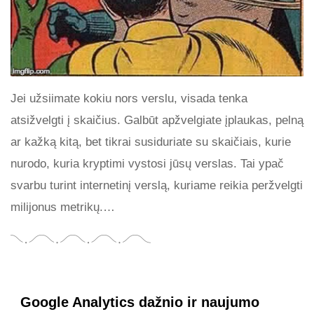
Jei užsiimate kokiu nors verslu, visada tenka
atsižvelgti į skaičius. Galbūt apžvelgiate įplaukas, pelną
ar kažką kitą, bet tikrai susiduriate su skaičiais, kurie
nurodo, kuria kryptimi vystosi jūsų verslas. Tai ypač
svarbu turint internetinį verslą, kuriame reikia peržvelgti
milijonus metrikų.…
Google Analytics dažnio ir naujumo