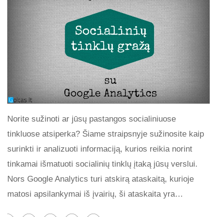
Norite sužinoti ar jūsų pastangos socialiniuose
tinkluose atsiperka? Šiame straipsnyje sužinosite kaip
surinkti ir analizuoti informaciją, kurios reikia norint
tinkamai išmatuoti socialinių tinklų įtaką jūsų verslui.
Nors Google Analytics turi atskirą ataskaitą, kurioje
matosi apsilankymai iš įvairių, ši ataskaita yra…