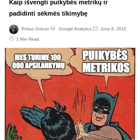
Kaip išvengti puikybės metrikų ir
padidinti sėkmės tikimybę
Rokas Golcas
Google Analytics
June 8, 2015
1 Min Read