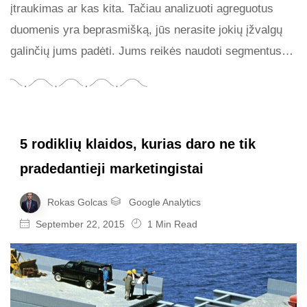
įtraukimas ar kas kita. Tačiau analizuoti agreguotus
duomenis yra beprasmišką, jūs nerasite jokių įžvalgų
galinčių jums padėti. Jums reikės naudoti segmentus…
5 rodiklių klaidos, kurias daro ne tik
pradedantieji marketingistai
Rokas Golcas
Google Analytics
September 22, 2015
1 Min Read