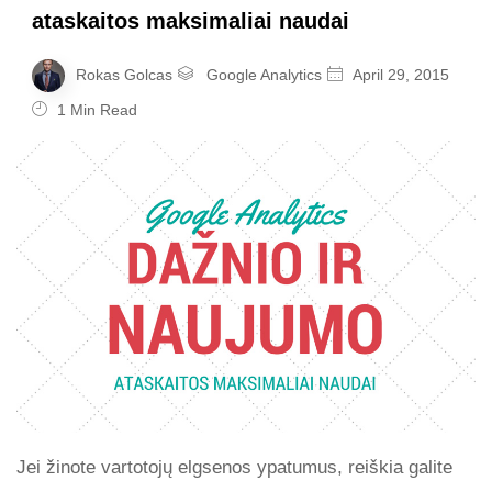
ataskaitos maksimaliai naudai
Rokas Golcas
Google Analytics
April 29, 2015
1 Min Read
Jei žinote vartotojų elgsenos ypatumus, reiškia galite