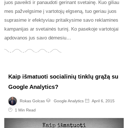
juos paveikti ir panaudoti gerinant svetainę. Kuo giliau
mes pažvelgsime į vartotojų elgseną, tuo geriau juos
suprasime ir efektyviau pritaikysime savo reklamines
kampanijas ar svetainės turinį. Ko pasekoje vartotojai
apdovanos jus savo dėmesiu…
Kaip išmatuoti socialinių tinklų grąžą su
Google Analytics?
Rokas Golcas
Google Analytics
April 6, 2015
1 Min Read