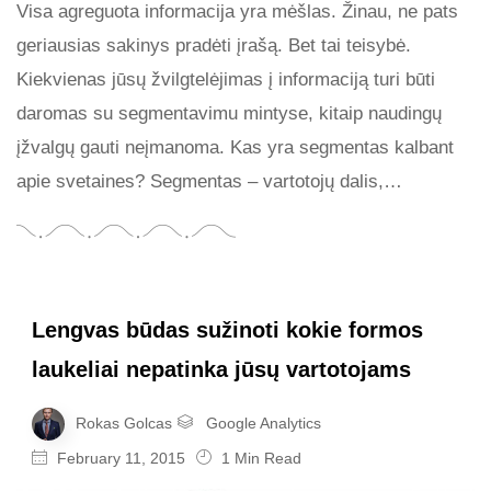
Visa agreguota informacija yra mėšlas. Žinau, ne pats
geriausias sakinys pradėti įrašą. Bet tai teisybė.
Kiekvienas jūsų žvilgtelėjimas į informaciją turi būti
daromas su segmentavimu mintyse, kitaip naudingų
įžvalgų gauti neįmanoma. Kas yra segmentas kalbant
apie svetaines? Segmentas – vartotojų dalis,…
Lengvas būdas sužinoti kokie formos
laukeliai nepatinka jūsų vartotojams
Rokas Golcas
Google Analytics
February 11, 2015
1 Min Read