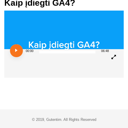
Kaip įdiegti GA4?
Video
Player
00:00
06:48
© 2019, Gutentim. All Rights Reserved