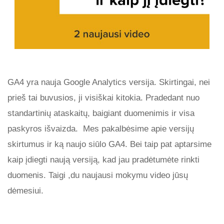
GA4 yra nauja Google Analytics versija. Skirtingai, nei
prieš tai buvusios, ji visiškai kitokia. Pradedant nuo
standartinių ataskaitų, baigiant duomenimis ir visa
paskyros išvaizda. Mes pakalbėsime apie versijų
skirtumus ir ką naujo siūlo GA4. Bei taip pat aptarsime
kaip įdiegti naują versiją, kad jau pradėtumėte rinkti
duomenis. Taigi ,du naujausi mokymu video jūsų
dėmesiui.