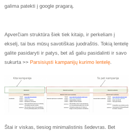
galima patekti į google pragarą.
Apverčiam struktūra šiek tiek kitaip, ir perkeliam į
ekselį, tai bus mūsų savotiškas juodraštis. Tokią lentelę
galite pasidaryti ir patys, bet aš galiu pasidalinti ir savo
sukurta >>
Parsisiųsti kampanijų kurimo lentelę
.
Štai ir viskas, tiesiog minimalistinis šedevras. Bet