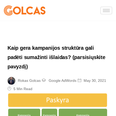
Kaip gera kampanijos struktūra gali
padėti sumažinti išlaidas? (parsisiųskite
pavyzdį)
Rokas Golcas
Google AdWords
May 30, 2021
5 Min Read