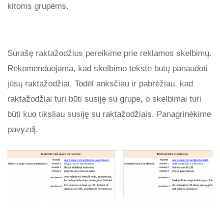
kitoms grupėms.
Surašę raktažodžius pereikime prie reklamos skelbimų.
Rekomenduojama, kad skelbimo tekste būtų panaudoti
jūsų raktažodžiai. Todėl anksčiau ir pabrėžiau, kad
raktažodžiai turi būti susiję su grupe, o skelbimai turi
būti kuo tiksliau susiję su raktažodžiais. Panagrinėkime
pavyzdį.