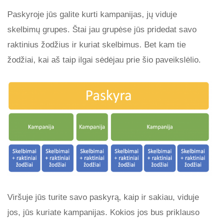
Paskyroje jūs galite kurti kampanijas, jų viduje
skelbimų grupes. Štai jau grupėse jūs pridedat savo
raktinius žodžius ir kuriat skelbimus. Bet kam tie
žodžiai, kai aš taip ilgai sėdėjau prie šio paveikslėlio.
Viršuje jūs turite savo paskyrą, kaip ir sakiau, viduje
jos, jūs kuriate kampanijas. Kokios jos bus priklauso