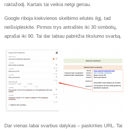
raktažodį. Kartais tai veikia netgi geriau.
Google riboja kiekvienos skelbimo eilutės ilgį, tad
neišsiplėskite. Pirmos trys antraštės iki 30 simbolių,
aprašai iki 90. Tai dar labiau pabrėžia tikslumo svarbą.
Dar vienas labai svarbus dalykas – paskirties URL. Tai