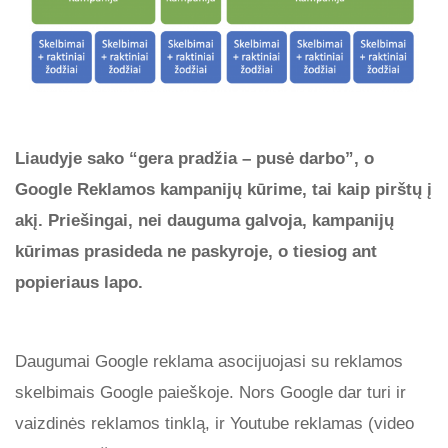
Liaudyje sako “gera pradžia – pusė darbo”, o
Google Reklamos kampanijų kūrime, tai kaip pirštų į
akį. Priešingai, nei dauguma galvoja, kampanijų
kūrimas prasideda ne paskyroje, o tiesiog ant
popieriaus lapo.
Daugumai Google reklama asocijuojasi su reklamos
skelbimais Google paieškoje. Nors Google dar turi ir
vaizdinės reklamos tinklą, ir Youtube reklamas (video