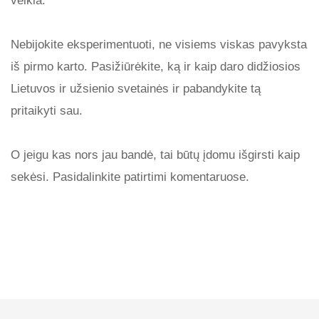
veikia.
Nebijokite eksperimentuoti, ne visiems viskas pavyksta
iš pirmo karto. Pasižiūrėkite, ką ir kaip daro didžiosios
Lietuvos ir užsienio svetainės ir pabandykite tą
pritaikyti sau.
O jeigu kas nors jau bandė, tai būtų įdomu išgirsti kaip
sekėsi. Pasidalinkite patirtimi komentaruose.