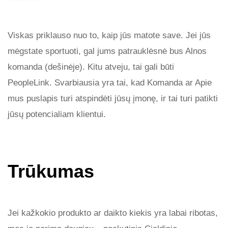
Viskas priklauso nuo to, kaip jūs matote save. Jei jūs
mėgstate sportuoti, gal jums patrauklėsnė bus Alnos
komanda (dešinėje). Kitu atveju, tai gali būti
PeopleLink. Svarbiausia yra tai, kad Komanda ar Apie
mus puslapis turi atspindėti jūsų įmonę, ir tai turi patikti
jūsų potencialiam klientui.
Trūkumas
Jei kažkokio produkto ar daikto kiekis yra labai ribotas,