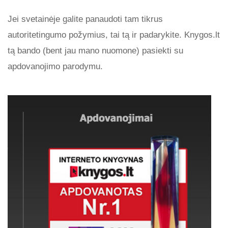
Jei svetainėje galite panaudoti tam tikrus
autoritetingumo požymius, tai tą ir padarykite. Knygos.lt
tą bando (bent jau mano nuomone) pasiekti su
apdovanojimo parodymu.