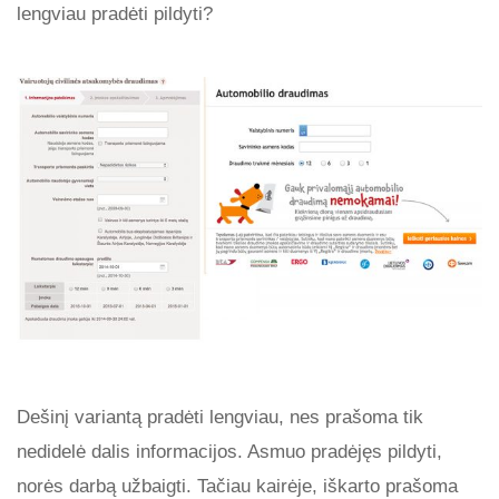
lengviau pradėti pildyti?
Dešinį variantą pradėti lengviau, nes prašoma tik
nedidelė dalis informacijos. Asmuo pradėjęs pildyti,
norės darbą užbaigti. Tačiau kairėje, iškarto prašoma