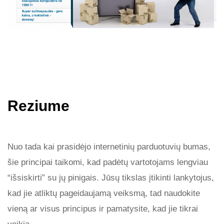
Reziume
Nuo tada kai prasidėjo internetinių parduotuvių bumas,
šie principai taikomi, kad padėtų vartotojams lengviau
“išsiskirti” su jų pinigais. Jūsų tikslas įtikinti lankytojus,
kad jie atliktų pageidaujamą veiksmą, tad naudokite
vieną ar visus principus ir pamatysite, kad jie tikrai