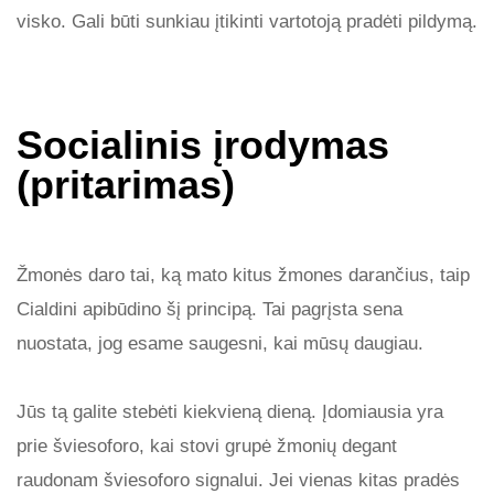
visko. Gali būti sunkiau įtikinti vartotoją pradėti pildymą.
Socialinis įrodymas
(pritarimas)
Žmonės daro tai, ką mato kitus žmones darančius, taip
Cialdini apibūdino šį principą. Tai pagrįsta sena
nuostata, jog esame saugesni, kai mūsų daugiau.
Jūs tą galite stebėti kiekvieną dieną. Įdomiausia yra
prie šviesoforo, kai stovi grupė žmonių degant
raudonam šviesoforo signalui. Jei vienas kitas pradės