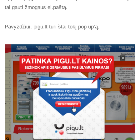
tai gauti žmogaus el.paštą.
Pavyzdžiui, pigu.lt turi štai tokį pop up’ą.