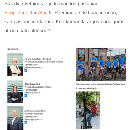
Štai dvi svetainės ir jų komandos puslapiai
PeopleLink.lt
ir
Alna.lt
. Paėmiau atsitiktinai, ir žinau,
kad paslaugos skiriasi. Kuri komanda ar jos nariai jums
atrodo patrauklesnė?