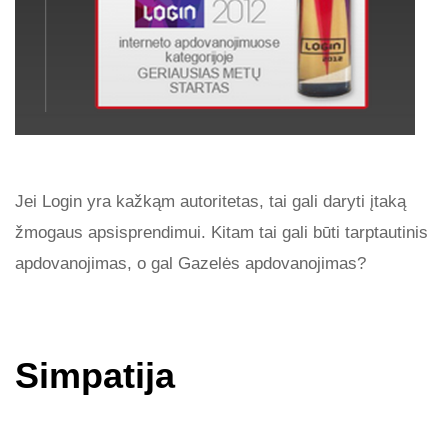
Jei Login yra kažkąm autoritetas, tai gali daryti įtaką
žmogaus apsisprendimui. Kitam tai gali būti tarptautinis
apdovanojimas, o gal Gazelės apdovanojimas?
Simpatija