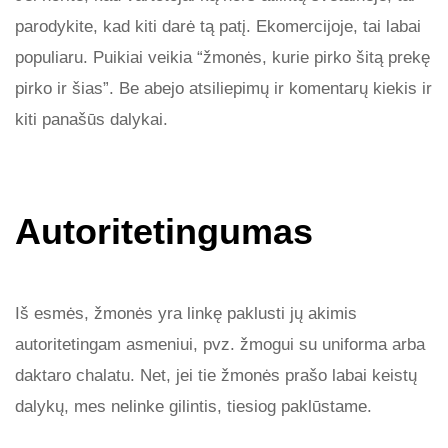
parodykite, kad kiti darė tą patį. Ekomercijoje, tai labai
populiaru. Puikiai veikia “žmonės, kurie pirko šitą prekę
pirko ir šias”. Be abejo atsiliepimų ir komentarų kiekis ir
kiti panašūs dalykai.
Autoritetingumas
Iš esmės, žmonės yra linkę paklusti jų akimis
autoritetingam asmeniui, pvz. žmogui su uniforma arba
daktaro chalatu. Net, jei tie žmonės prašo labai keistų
dalykų, mes nelinke gilintis, tiesiog paklūstame.