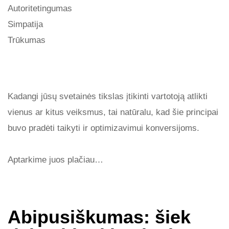
Autoritetingumas
Simpatija
Trūkumas
Kadangi jūsų svetainės tikslas įtikinti vartotoją atlikti
vienus ar kitus veiksmus, tai natūralu, kad šie principai
buvo pradėti taikyti ir optimizavimui konversijoms.
Aptarkime juos plačiau…
Abipusiškumas: šiek