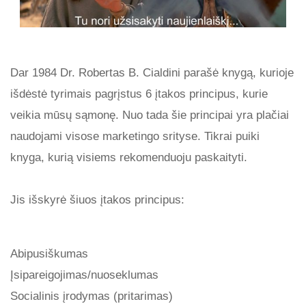
Dar 1984 Dr. Robertas B. Cialdini parašė knygą, kurioje
išdėstė tyrimais pagrįstus 6 įtakos principus, kurie
veikia mūsų sąmonę. Nuo tada šie principai yra plačiai
naudojami visose marketingo srityse. Tikrai puiki
knyga, kurią visiems rekomenduoju paskaityti.
Jis išskyrė šiuos įtakos principus:
Abipusiškumas
Įsipareigojimas/nuoseklumas
Socialinis įrodymas (pritarimas)