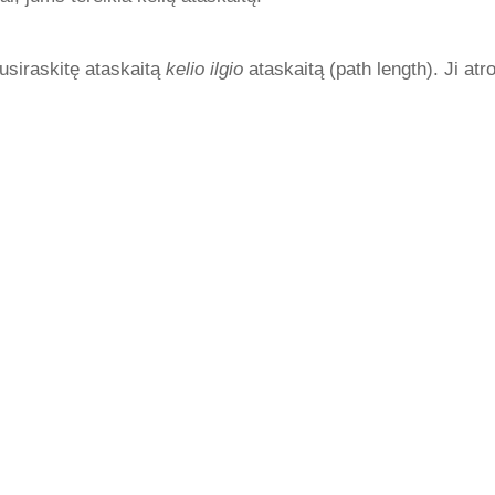
usiraskitę ataskaitą
kelio ilgio
ataskaitą (path length). Ji atro