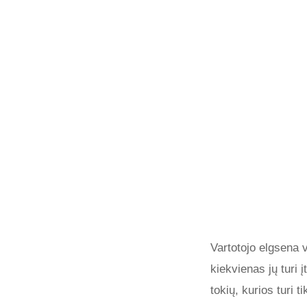
Vartotojo elgsena 
kiekvienas jų turi 
tokių, kurios turi t