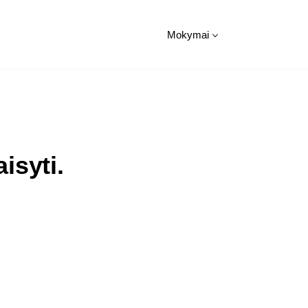
Mokymai
isyti.