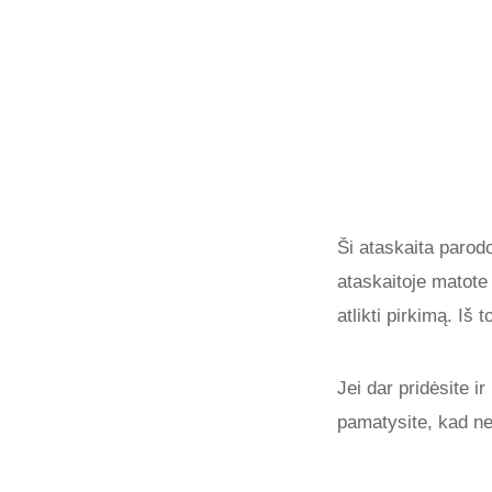
Ši ataskaita parodo
ataskaitoje matote 
atlikti pirkimą. Iš
Jei dar pridėsite i
pamatysite, kad ne 