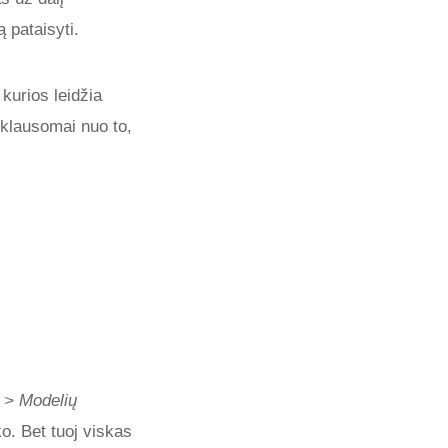
 pataisyti.
kurios leidžia
riklausomai nuo to,
 > Modelių
o. Bet tuoj viskas