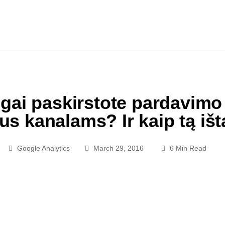
ngai paskirstote pardavimo
s kanalams? Ir kaip tą išta
Google Analytics
March 29, 2016
6 Min Read