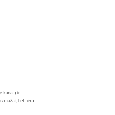
ę kanalų ir
tos mažai, bet nėra